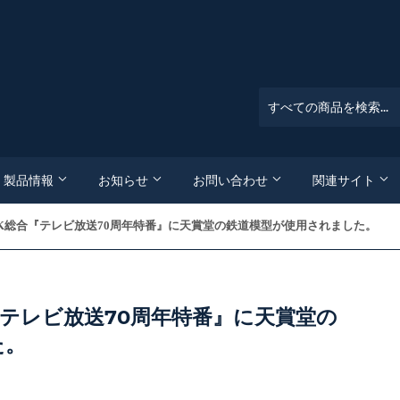
製品情報
お知らせ
お問い合わせ
関連サイト
NHK総合『テレビ放送70周年特番』に天賞堂の鉄道模型が使用されました。
『テレビ放送70周年特番』に天賞堂の
た。