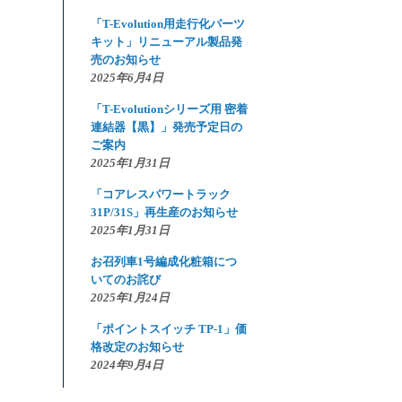
「T-Evolution用走行化パーツ
キット」リニューアル製品発
売のお知らせ
2025年6月4日
「T-Evolutionシリーズ用 密着
連結器【黒】」発売予定日の
ご案内
2025年1月31日
「コアレスパワートラック
31P/31S」再生産のお知らせ
2025年1月31日
お召列車1号編成化粧箱につ
いてのお詫び
2025年1月24日
「ポイントスイッチ TP-1」価
格改定のお知らせ
2024年9月4日