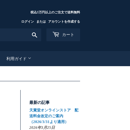
税込3万円以上のご注文で送料無料
ログイン
または
アカウントを作成する
検
カート
索
す
る
利用ガイド
最新の記事
天賞堂オンラインストア 配
送料金改定のご案内
（2026/3/31より適用）
2026年3月25日