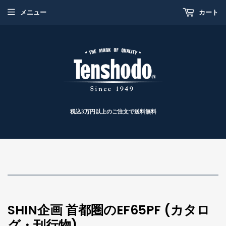
メニュー
カート
税込3万円以上のご注文で送料無料
SHIN企画 首都圏のEF65PF (カタロ
グ・刊行物)