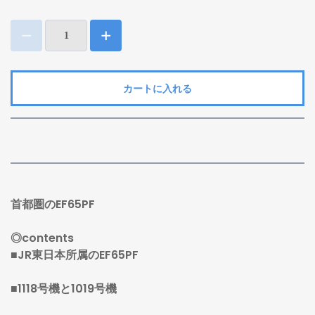
カートに入れる
首都圏のEF65PF
◎contents
■JR東日本所属のEF65PF
■1118号機と1019号機