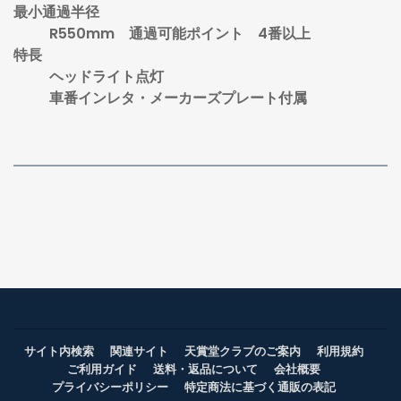
最小通過半径
R550mm 通過可能ポイント 4番以上
特長
ヘッドライト点灯
車番インレタ・メーカーズプレート付属
サイト内検索
関連サイト
天賞堂クラブのご案内
利用規約
ご利用ガイド
送料・返品について
会社概要
プライバシーポリシー
特定商法に基づく通販の表記