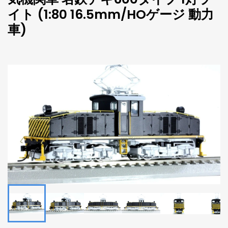
イト (1:80 16.5mm/HOゲージ 動力
車)