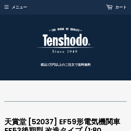
メニュー
カート
税込3万円以上のご注文で送料無料
天賞堂 [52037] EF59形電気機関車
EF53後期型 改造タイプ (1:80