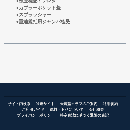
●検査標記インレタ
●カプラーポケット蓋
●スプラッシャー
●重連総括用ジャンパ栓受
サイト内検索
関連サイト
天賞堂クラブのご案内
利用規約
ご利用ガイド
送料・返品について
会社概要
プライバシーポリシー
特定商法に基づく通販の表記