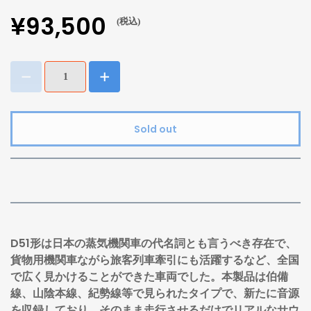
¥93,500
(税込)
Sold out
D51形は日本の蒸気機関車の代名詞とも言うべき存在で、
貨物用機関車ながら旅客列車牽引にも活躍するなど、全国
で広く見かけることができた車両でした。本製品は伯備
線、山陰本線、紀勢線等で見られたタイプで、新たに音源
を収録しており、そのまま走行させるだけでリアルなサウ