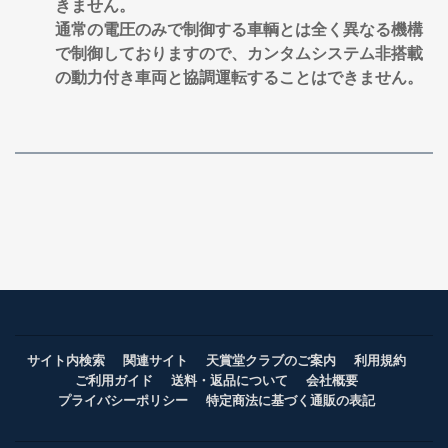
きません。
通常の電圧のみで制御する車輌とは全く異なる機構
で制御しておりますので、カンタムシステム非搭載
の動力付き車両と協調運転することはできません。
サイト内検索
関連サイト
天賞堂クラブのご案内
利用規約
ご利用ガイド
送料・返品について
会社概要
プライバシーポリシー
特定商法に基づく通販の表記