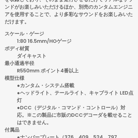
ンドがお楽しみいただけるほか、別売のカンタムエンジニ
アを使用することで、より多彩なサウンドをお楽しみいた
だけます。
スケール・ゲージ
1:80 16.5mm/HOゲージ
ボディ材質
ダイキャスト
最小通過半径
R550mm ポイント4番以上
模型仕様
●カンタム・システム搭載
●ヘッドライト、テールライト、キャブライト LED点
灯
●DCC（デジタル・コマンド・コントロール）対
応。※この製品に市販のDCCデコーダを載せること
はできません。
付属品
●ナンバープレート（376、409、524、797、