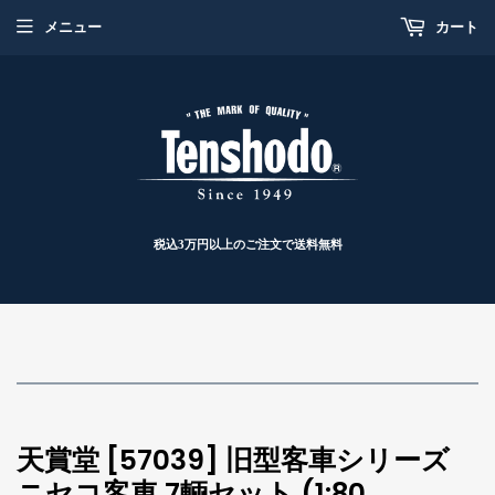
メニュー
カート
税込3万円以上のご注文で送料無料
天賞堂 [57039] 旧型客車シリーズ
ニセコ客車 7輌セット (1:80