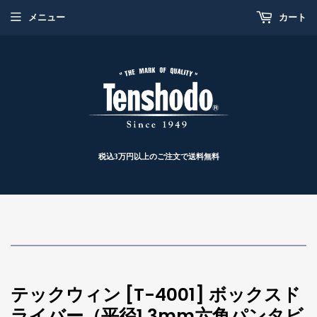
メニュー
カート
税込3万円以上のご注文で送料無料
テックウィン [T-4001] ボックスド
ライバー（平径1.3mm六角パンタビ