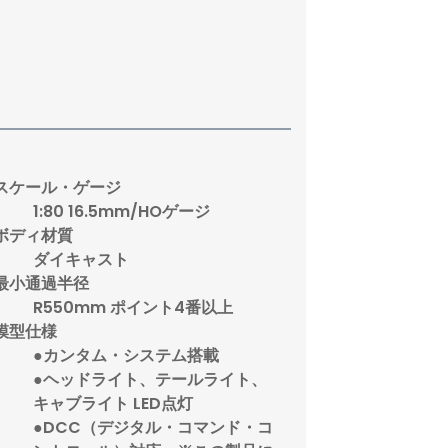
スケール・ゲージ
1:80 16.5mm/HOゲージ
ボディ材質
ダイキャスト
最小通過半径
R550mm ポイント4番以上
模型仕様
●カンタム・システム搭載
●ヘッドライト、テールライト、
キャブライト LED点灯
●DCC（デジタル・コマンド・コ