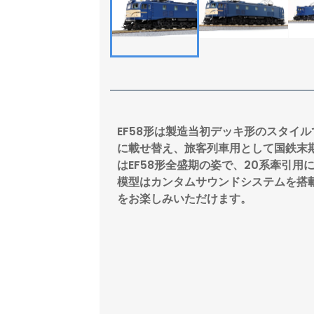
EF58形は製造当初デッキ形のスタイ
に載せ替え、旅客列車用として国鉄末
はEF58形全盛期の姿で、20系牽引用
模型はカンタムサウンドシステムを搭
をお楽しみいただけます。