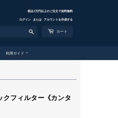
税込3万円以上のご注文で送料無料
ログイン
または
アカウントを作成する
検
カート
索
す
る
利用ガイド
ビニロックフィルター《カンタ