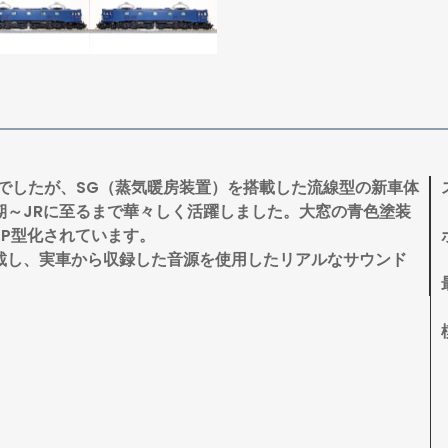
ルでしたが、SG（蒸気暖房装置）を搭載した流線型の新車体
期～JRに至るまで華々しく活躍しました。大窓の青色塗装
にP型化されています。
載し、実車から収録した音源を使用したリアルなサウンド