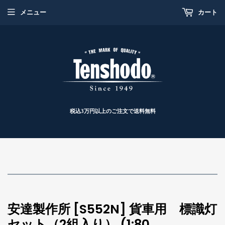
メニュー
カート
税込3万円以上のご注文で送料無料
安達製作所 [S552N] 貨車用 標識灯
セット（2組入り） (1:80