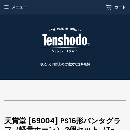
メニュー
カート
税込3万円以上のご注文で送料無料
天賞堂 [69004] PS16形パンタグラ
フ（軽量ホーン） 2個セット（T-