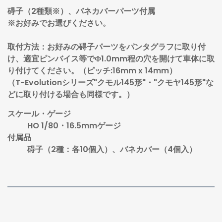
碍子（2種類※）、バネカバーパーツ付属
※お好みでお選びください。
取付方法：お好みの碍子パーツをパンタグラフに取り付
け、適宜ピンバイス等でΦ1.0mm程の穴を開けて車体に取
り付けてください。（ピッチ:16mm x 14mm）
（T-Evolutionシリーズ"クモル145形"・"クモヤ145形"な
どに取り付ける場合も同様です。）
スケール・ゲージ
HO 1/80・16.5mmゲージ
付属品
碍子（2種：各10個入）、バネカバー（4個入）