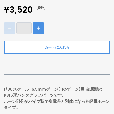
¥3,520
(税込)
カートに入れる
1/80スケール 16.5mmゲージ(HOゲージ)用 金属製の
PS16形パンタグラフパーツです。
ホーン部分がパイプ状で集電舟と別体になった軽量ホーン
タイプ。