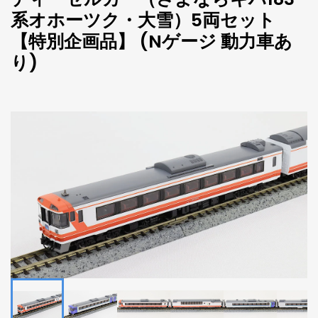
系オホーツク・大雪）5両セット
【特別企画品】 (Nゲージ 動力車あ
り)