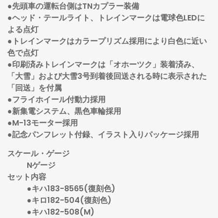
●先頭車の運転台側はTNカプラー装備
●ヘッド・テールライト、トレインマークは電球色LEDに
よる点灯
●トレインマークはカラープリズム採用により白色に近い
色で点灯
●印刷済みトレインマークは「オホーツク」装着済み、
「大雪」および大雪3号到着後回送される時に表示された
「回送」を付属
●フライホイール付動力採用
●新集電システム、黒色車輪採用
●M-13モーター採用
●記念パンフレット付録、イラスト入りパッケージ採用
スケール・ゲージ
Nゲージ
セット内容
●キハ183-8565(復刻色)
●キロ182-504(復刻色)
●キハ182-508(M)