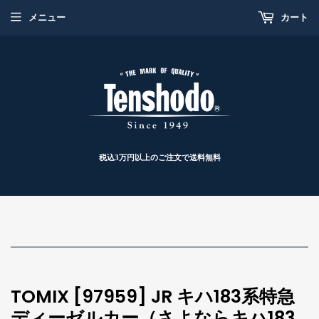
メニュー
カート
税込3万円以上のご注文で送料無料
TOMIX [97959] JR キハ183系特急
ディーゼルカー（さよならキハ183