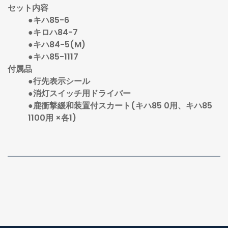
セット内容
●キハ85-6
●キロハ84-7
●キハ84-5(M)
●キハ85-1117
付属品
●行先表示シール
●消灯スイッチ用ドライバー
●鹿衝撃緩和装置付スカート(キハ85 0用、キハ85
1100用 ×各1)