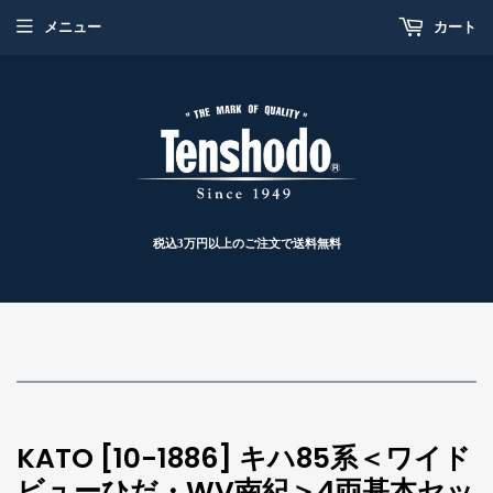
メニュー
カート
税込3万円以上のご注文で送料無料
KATO [10-1886] キハ85系＜ワイド
ビューひだ・WV南紀＞4両基本セッ