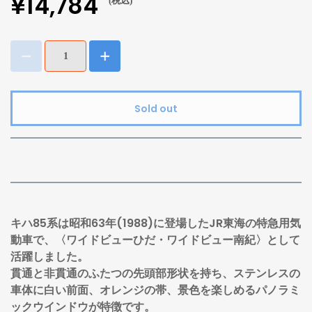
¥14,784
(税込)
Sold out
キハ85系は昭和63年(1988)に登場したJR東海の特急用気
動車で、〈ワイドビューひだ・ワイドビュー南紀〉として
活躍しました。
貫通と非貫通のふたつの先頭部形状を持ち、ステンレスの
車体に白い前面、オレンジの帯、景色を楽しめるパノラミ
ックウインドウが特徴です。