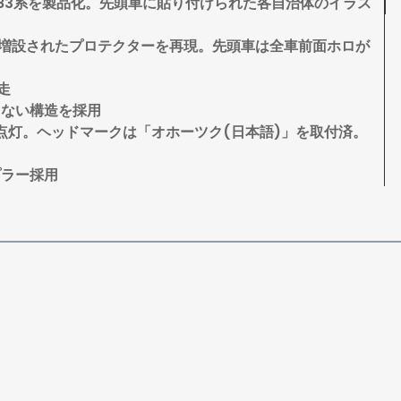
83系を製品化。先頭車に貼り付けられた各自治体のイラス
面に増設されたプロテクターを再現。先頭車は全車前面ホロが
走
しない構造を採用
点灯。ヘッドマークは「オホーツク(日本語)」を取付済。
プラー採用