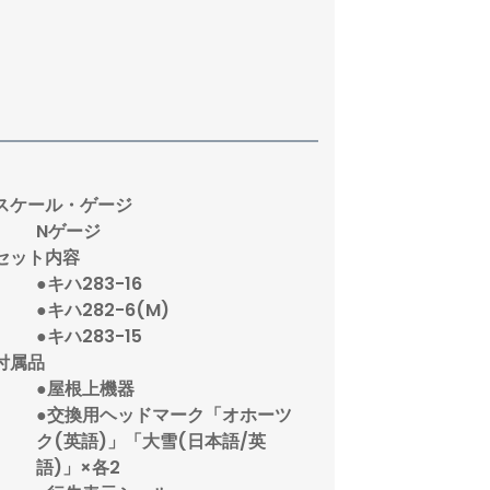
スケール・ゲージ
Nゲージ
セット内容
●キハ283-16
●キハ282-6(M)
●キハ283-15
付属品
●屋根上機器
●交換用ヘッドマーク「オホーツ
ク(英語)」「大雪(日本語/英
語)」×各2